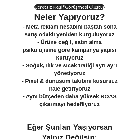
Ücretsiz Keşif Görüşmesi Oluştur
Neler Yapıyoruz?
- Meta reklam hesabını baştan sona
satış odaklı yeniden kurguluyoruz
- Ürüne değil, satın alma
psikolojisine göre kampanya yapısı
kuruyoruz
- Soğuk, ılık ve sıcak trafiği ayrı ayrı
yönetiyoruz
- Pixel & dönüşüm takibini kusursuz
hale getiriyoruz
- Aynı bütçeden daha yüksek ROAS
çıkarmayı hedefliyoruz
Eğer Şunları Yaşıyorsan
Yalnız Değilsin: