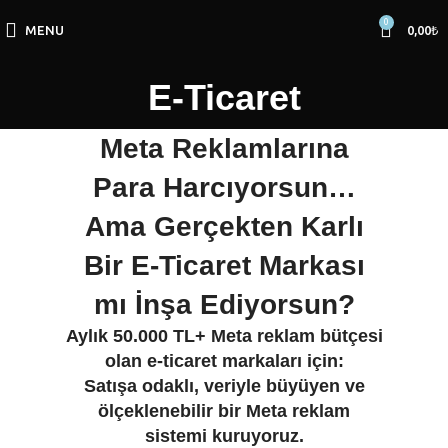
0
MENU
0,00
₺
E-Ticaret
Meta Reklamlarına
Para Harcıyorsun…
Ama Gerçekten Karlı
Bir E-Ticaret Markası
mı İnşa Ediyorsun?
Aylık 50.000 TL+ Meta reklam bütçesi
olan e-ticaret markaları için:
Satışa odaklı, veriyle büyüyen ve
ölçeklenebilir bir Meta reklam
sistemi kuruyoruz.