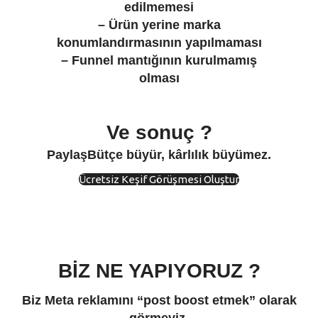
edilmemesi
– Ürün yerine marka
konumlandırmasının yapılmaması
– Funnel mantığının kurulmamış
olması
Ve sonuç ?
PaylaşBütçe büyür, kârlılık büyümez.
Ücretsiz Keşif Görüşmesi Oluştur
BİZ NE YAPIYORUZ ?
Biz Meta reklamını “post boost etmek” olarak