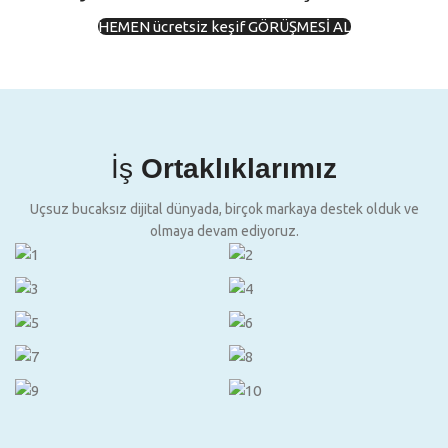
HEMEN ücretsiz keşif GÖRÜŞMESİ AL
İş
Ortaklıklarımız
Uçsuz bucaksız dijital dünyada, birçok markaya destek olduk ve
olmaya devam ediyoruz.