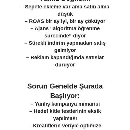
– Sepete ekleme var ama satın alma
düşük
– ROAS bir ay iyi, bir ay çöküyor
– Ajans “algoritma öğrenme
sürecinde” diyor
– Sürekli indirim yapmadan satış
gelmiyor
– Reklam kapandığında satışlar
duruyor
Sorun Genelde Şurada
Başlıyor:
– Yanlış kampanya mimarisi
– Hedef kitle testlerinin eksik
yapılması
– Kreatiflerin veriyle optimize