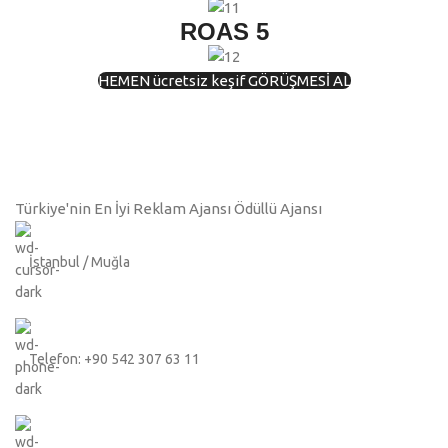
ROAS 5
HEMEN ücretsiz keşif GÖRÜŞMESİ AL
Türkiye'nin En İyi Reklam Ajansı Ödüllü Ajansı
İstanbul / Muğla
Telefon: +90 542 307 63 11