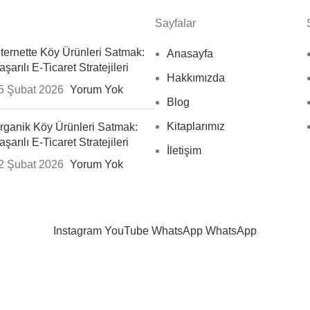
Sayfalar
nternette Köy Ürünleri Satmak:
Anasayfa
aşarılı E-Ticaret Stratejileri
Hakkımızda
5 Şubat 2026
Yorum Yok
Blog
Kitaplarımız
rganik Köy Ürünleri Satmak:
aşarılı E-Ticaret Stratejileri
İletişim
2 Şubat 2026
Yorum Yok
Instagram
YouTube
WhatsApp
WhatsApp