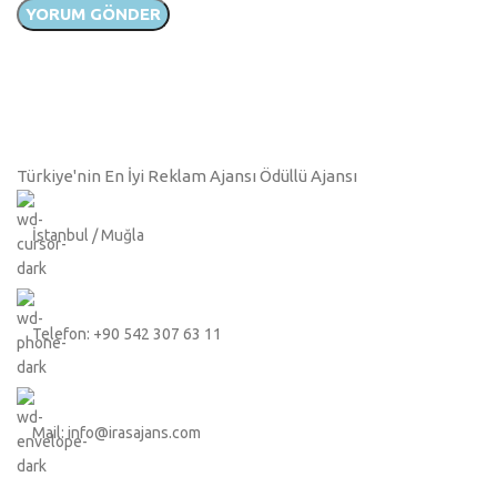
Türkiye'nin En İyi Reklam Ajansı Ödüllü Ajansı
İstanbul / Muğla
Telefon: +90 542 307 63 11
Mail: info@irasajans.com