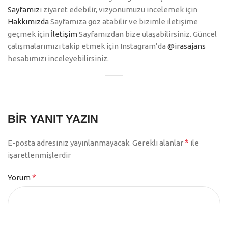
Sayfamız
ı ziyaret edebilir, vizyonumuzu incelemek için
Hakkımızda
Sayfamıza göz atabilir ve bizimle iletişime
geçmek için
İletişim
Sayfamızdan bize ulaşabilirsiniz. Güncel
çalışmalarımızı takip etmek için Instagram’da
@irasajans
hesabımızı inceleyebilirsiniz.
BIR YANIT YAZIN
*
E-posta adresiniz yayınlanmayacak.
Gerekli alanlar
ile
işaretlenmişlerdir
*
Yorum