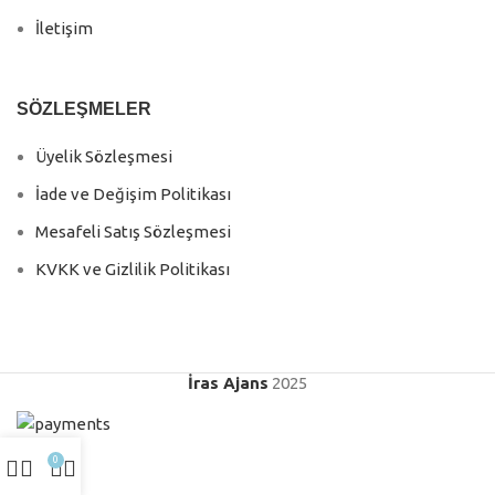
İletişim
SÖZLEŞMELER
Üyelik Sözleşmesi
İade ve Değişim Politikası
Mesafeli Satış Sözleşmesi
KVKK ve Gizlilik Politikası
İras Ajans
2025
0