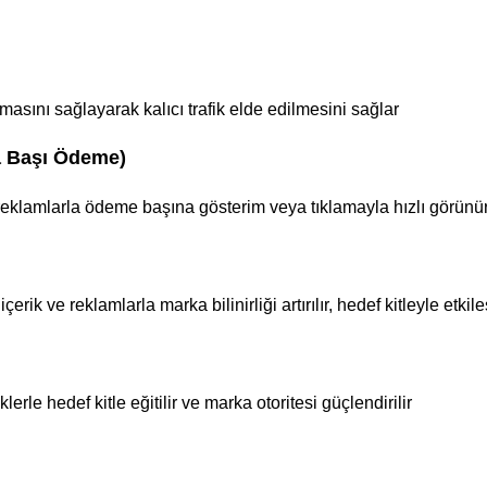
asını sağlayarak kalıcı trafik elde edilmesini sağlar
a Başı Ödeme)
reklamlarla ödeme başına gösterim veya tıklamayla hızlı görünür
k ve reklamlarla marka bilinirliği artırılır, hedef kitleyle etkile
iklerle hedef kitle eğitilir ve marka otoritesi güçlendirilir