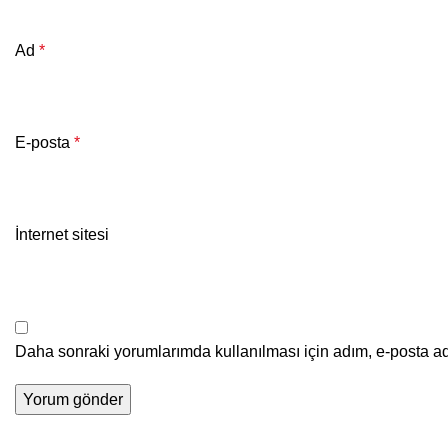
Ad
*
E-posta
*
İnternet sitesi
Daha sonraki yorumlarımda kullanılması için adım, e-posta ad