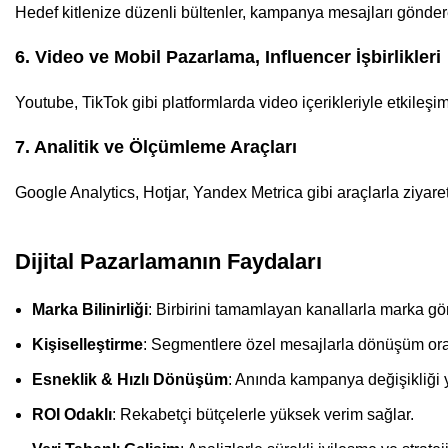
Hedef kitlenize düzenli bültenler, kampanya mesajları gönder
6. Video ve Mobil Pazarlama, Influencer İşbirlikleri
Youtube, TikTok gibi platformlarda video içerikleriyle etkileşi
7. Analitik ve Ölçümleme Araçları
Google Analytics, Hotjar, Yandex Metrica gibi araçlarla ziyaretç
Dijital Pazarlamanın Faydaları
Marka Bilinirliği
: Birbirini tamamlayan kanallarla marka gö
Kişiselleştirme
: Segmentlere özel mesajlarla dönüşüm oran
Esneklik & Hızlı Dönüşüm
: Anında kampanya değişikliği ya
ROI Odaklı
: Rekabetçi bütçelerle yüksek verim sağlar.