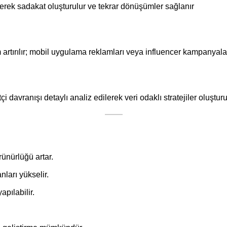
erek sadakat oluşturulur ve tekrar dönüşümler sağlanır
m artırılır; mobil uygulama reklamları veya influencer kampanyala
i davranışı detaylı analiz edilerek veri odaklı stratejiler oluşturu
rünürlüğü artar.
ları yükselir.
pılabilir.