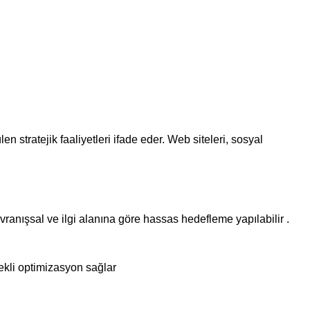
en stratejik faaliyetleri ifade eder. Web siteleri, sosyal
avranışsal ve ilgi alanına göre hassas hedefleme yapılabilir .
ekli optimizasyon sağlar