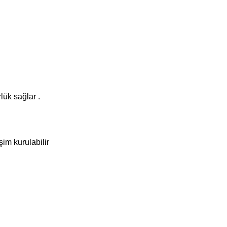
lük sağlar .
şim kurulabilir