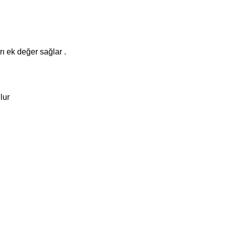
rı ek değer sağlar .
lur