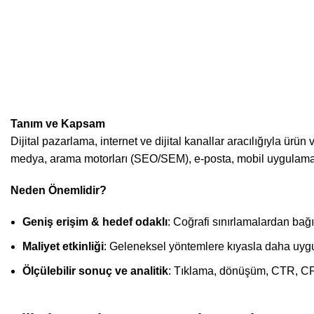
Tanım ve Kapsam
Dijital pazarlama, internet ve dijital kanallar aracılığıyla ürün
medya, arama motorları (SEO/SEM), e-posta, mobil uygulamala
Neden Önemlidir?
Geniş erişim & hedef odaklı
: Coğrafi sınırlamalardan bağı
Maliyet etkinliği
: Geleneksel yöntemlere kıyasla daha uyg
Ölçülebilir sonuç ve analitik
: Tıklama, dönüşüm, CTR, CPC,