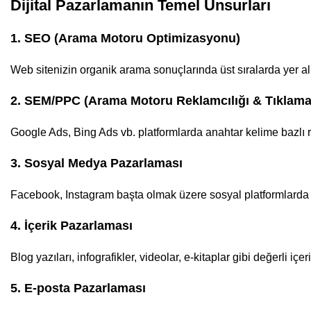
Dijital Pazarlamanın Temel Unsurları
1. SEO (Arama Motoru Optimizasyonu)
Web sitenizin organik arama sonuçlarında üst sıralarda yer alm
2. SEM/PPC (Arama Motoru Reklamcılığı & Tıklam
Google Ads, Bing Ads vb. platformlarda anahtar kelime bazlı 
3. Sosyal Medya Pazarlaması
Facebook, Instagram başta olmak üzere sosyal platformlarda içeri
4. İçerik Pazarlaması
Blog yazıları, infografikler, videolar, e‑kitaplar gibi değerli içer
5. E‑posta Pazarlaması