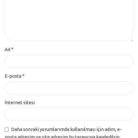
*
Ad
*
E-posta
İnternet sitesi
Daha sonraki yorumlarımda kullanılması için adım, e-
posta adresim ve site adresim bu tarayıcıya kaydedilsin.