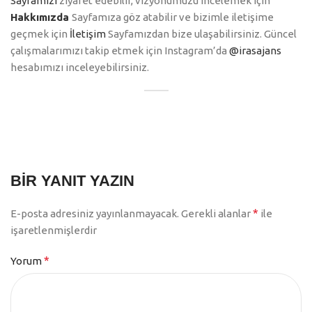
Sayfamızı
ziyaret edebilir, vizyonumuzu incelemek için
Hakkımızda
Sayfamıza göz atabilir ve bizimle iletişime
geçmek için
İletişim
Sayfamızdan bize ulaşabilirsiniz. Güncel
çalışmalarımızı takip etmek için Instagram’da
@irasajans
hesabımızı inceleyebilirsiniz.
BIR YANIT YAZIN
*
E-posta adresiniz yayınlanmayacak.
Gerekli alanlar
ile
işaretlenmişlerdir
*
Yorum