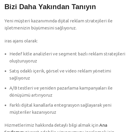
Bizi Daha Yakından Tanıyın
Yeni müşteri kazanımında dijital reklam stratejileri ile
işletmenizin büyümesini sağlıyoruz.
iras ajans olarak:
Hedef kitle analizleri ve segment bazlı reklam stratejileri
oluşturuyoruz
Satış odaklı içerik, görsel ve video reklam yönetimi
sağlıyoruz
A/B testleri ve yeniden pazarlama kampanyaları ile
dönüşümü artırıyoruz
Farklı dijital kanallarla entegrasyon sağlayarak yeni
müşteriler kazanıyoruz
Hizmetlerimiz hakkında detaylı bilgi almak için
Ana