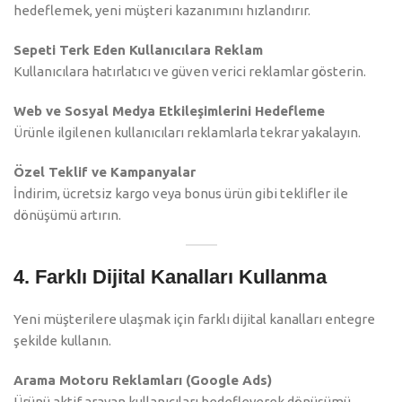
hedeflemek, yeni müşteri kazanımını hızlandırır.
Sepeti Terk Eden Kullanıcılara Reklam
Kullanıcılara hatırlatıcı ve güven verici reklamlar gösterin.
Web ve Sosyal Medya Etkileşimlerini Hedefleme
Ürünle ilgilenen kullanıcıları reklamlarla tekrar yakalayın.
Özel Teklif ve Kampanyalar
İndirim, ücretsiz kargo veya bonus ürün gibi teklifler ile
dönüşümü artırın.
4. Farklı Dijital Kanalları Kullanma
Yeni müşterilere ulaşmak için farklı dijital kanalları entegre
şekilde kullanın.
Arama Motoru Reklamları (Google Ads)
Ürünü aktif arayan kullanıcıları hedefleyerek dönüşümü