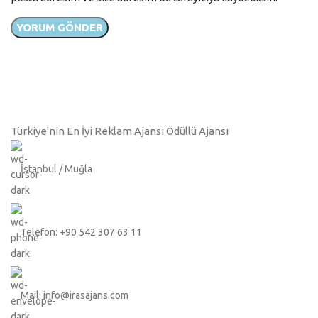
Türkiye'nin En İyi Reklam Ajansı Ödüllü Ajansı
İstanbul / Muğla
Telefon: +90 542 307 63 11
Mail: info@irasajans.com