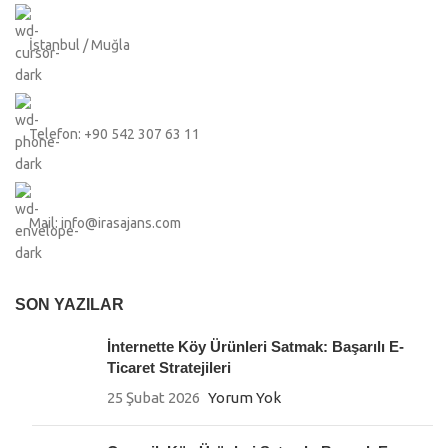
İstanbul / Muğla
Telefon: +90 542 307 63 11
Mail: info@irasajans.com
SON YAZILAR
İnternette Köy Ürünleri Satmak: Başarılı E-
Ticaret Stratejileri
25 Şubat 2026
Yorum Yok