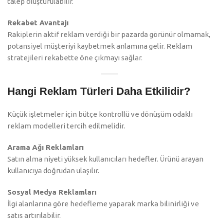
talep oluşturulabilir.
Rekabet Avantajı
Rakiplerin aktif reklam verdiği bir pazarda görünür olmamak,
potansiyel müşteriyi kaybetmek anlamına gelir. Reklam
stratejileri rekabette öne çıkmayı sağlar.
Hangi Reklam Türleri Daha Etkilidir?
Küçük işletmeler için bütçe kontrollü ve dönüşüm odaklı
reklam modelleri tercih edilmelidir.
Arama Ağı Reklamları
Satın alma niyeti yüksek kullanıcıları hedefler. Ürünü arayan
kullanıcıya doğrudan ulaşılır.
Sosyal Medya Reklamları
İlgi alanlarına göre hedefleme yaparak marka bilinirliği ve
satış artırılabilir.