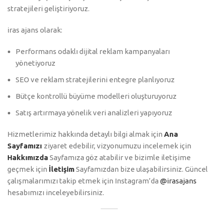
stratejileri geliştiriyoruz.
iras ajans olarak:
Performans odaklı dijital reklam kampanyaları
yönetiyoruz
SEO ve reklam stratejilerini entegre planlıyoruz
Bütçe kontrollü büyüme modelleri oluşturuyoruz
Satış artırmaya yönelik veri analizleri yapıyoruz
Hizmetlerimiz hakkında detaylı bilgi almak için
Ana
Sayfamızı
ziyaret edebilir, vizyonumuzu incelemek için
Hakkımızda
Sayfamıza göz atabilir ve bizimle iletişime
geçmek için
İletişim
Sayfamızdan bize ulaşabilirsiniz. Güncel
çalışmalarımızı takip etmek için Instagram’da
@irasajans
hesabımızı inceleyebilirsiniz.