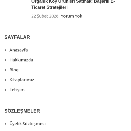
Organik Köy Ürünleri Satmak: Başarılı E-
Ticaret Stratejileri
22 Şubat 2026
Yorum Yok
SAYFALAR
Anasayfa
Hakkımızda
Blog
Kitaplarımız
İletişim
SÖZLEŞMELER
Üyelik Sözleşmesi