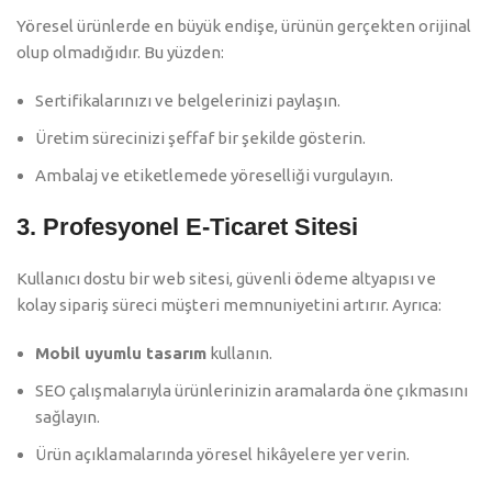
Yöresel ürünlerde en büyük endişe, ürünün gerçekten orijinal
olup olmadığıdır. Bu yüzden:
Sertifikalarınızı ve belgelerinizi paylaşın.
Üretim sürecinizi şeffaf bir şekilde gösterin.
Ambalaj ve etiketlemede yöreselliği vurgulayın.
3. Profesyonel E-Ticaret Sitesi
Kullanıcı dostu bir web sitesi, güvenli ödeme altyapısı ve
kolay sipariş süreci müşteri memnuniyetini artırır. Ayrıca:
Mobil uyumlu tasarım
kullanın.
SEO çalışmalarıyla ürünlerinizin aramalarda öne çıkmasını
sağlayın.
Ürün açıklamalarında yöresel hikâyelere yer verin.