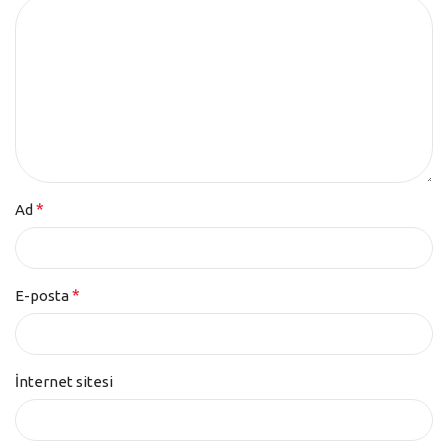
*
Ad
*
E-posta
İnternet sitesi