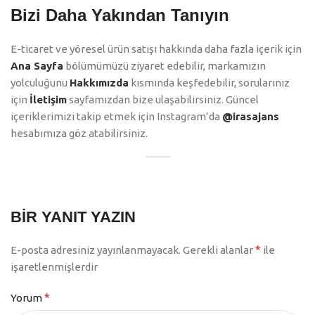
Bizi Daha Yakından Tanıyın
E-ticaret ve yöresel ürün satışı hakkında daha fazla içerik için
Ana Sayfa
bölümümüzü ziyaret edebilir, markamızın
yolculuğunu
Hakkımızda
kısmında keşfedebilir, sorularınız
için
İletişim
sayfamızdan bize ulaşabilirsiniz. Güncel
içeriklerimizi takip etmek için Instagram’da
@irasajans
hesabımıza göz atabilirsiniz.
BIR YANIT YAZIN
*
E-posta adresiniz yayınlanmayacak.
Gerekli alanlar
ile
işaretlenmişlerdir
*
Yorum