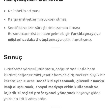
Rekabetin artması
Kargo maliyetlerinin yüksek olması
Sertifika ve izin süreçlerinin zaman alması
Bu sorunların üstesinden gelmek için
farklılaşmaya
ve
müşteri sadakati oluşturmaya
odaklanmalısınız.
Sonuç
E-ticarette yöresel ürün satışı, doğru stratejilerle hem
kültürel değerlerimizi yaşatır hem de girişimcilere büyük bir
kazanç kapısı açar.
Hedef kitleyi tanımak, güvenilir marka
imajı oluşturmak, sosyal medyayı etkin kullanmak ve
lojistik süreçleri profesyonel yönetmek
başarıya giden
yolda en kritik adımlardır.