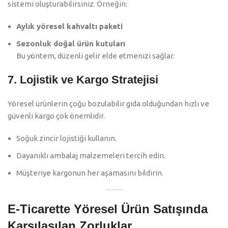
sistemi oluşturabilirsiniz. Örneğin:
Aylık yöresel kahvaltı paketi
Sezonluk doğal ürün kutuları
Bu yöntem, düzenli gelir elde etmenizi sağlar.
7. Lojistik ve Kargo Stratejisi
Yöresel ürünlerin çoğu bozulabilir gıda olduğundan hızlı ve
güvenli kargo çok önemlidir.
Soğuk zincir lojistiği kullanın.
Dayanıklı ambalaj malzemeleri tercih edin.
Müşteriye kargonun her aşamasını bildirin.
E-Ticarette Yöresel Ürün Satışında
Karşılaşılan Zorluklar