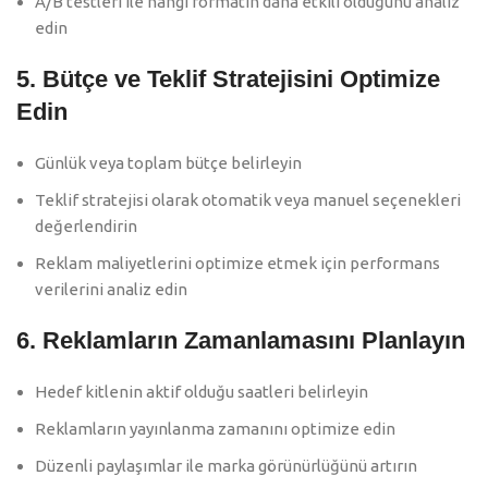
A/B testleri ile hangi formatın daha etkili olduğunu analiz
edin
5. Bütçe ve Teklif Stratejisini Optimize
Edin
Günlük veya toplam bütçe belirleyin
Teklif stratejisi olarak otomatik veya manuel seçenekleri
değerlendirin
Reklam maliyetlerini optimize etmek için performans
verilerini analiz edin
6. Reklamların Zamanlamasını Planlayın
Hedef kitlenin aktif olduğu saatleri belirleyin
Reklamların yayınlanma zamanını optimize edin
Düzenli paylaşımlar ile marka görünürlüğünü artırın