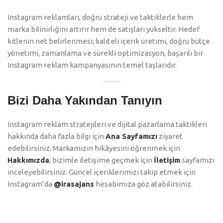
Instagram reklamları, doğru strateji ve taktiklerle hem
marka bilinirliğini artırır hem de satışları yükseltir. Hedef
kitlenin net belirlenmesi, kaliteli içerik üretimi, doğru bütçe
yönetimi, zamanlama ve sürekli optimizasyon, başarılı bir
Instagram reklam kampanyasının temel taşlarıdır.
Bizi Daha Yakından Tanıyın
Instagram reklam stratejileri ve dijital pazarlama taktikleri
hakkında daha fazla bilgi için
Ana Sayfamızı
ziyaret
edebilirsiniz. Markamızın hikâyesini öğrenmek için
Hakkımızda
, bizimle iletişime geçmek için
İletişim
sayfamızı
inceleyebilirsiniz. Güncel içeriklerimizi takip etmek için
Instagram’da
@irasajans
hesabımıza göz atabilirsiniz.