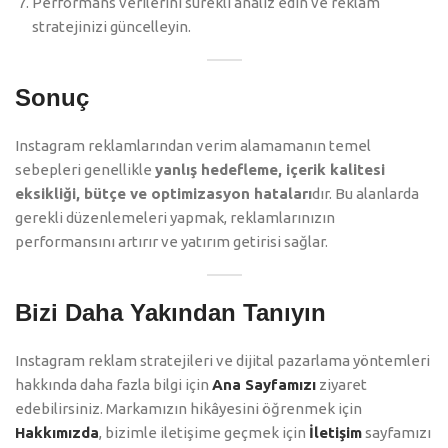
Performans verilerini sürekli analiz edin ve reklam
stratejinizi güncelleyin.
Sonuç
Instagram reklamlarından verim alamamanın temel
sebepleri genellikle
yanlış hedefleme, içerik kalitesi
eksikliği, bütçe ve optimizasyon hataları
dır. Bu alanlarda
gerekli düzenlemeleri yapmak, reklamlarınızın
performansını artırır ve yatırım getirisi sağlar.
Bizi Daha Yakından Tanıyın
Instagram reklam stratejileri ve dijital pazarlama yöntemleri
hakkında daha fazla bilgi için
Ana Sayfamızı
ziyaret
edebilirsiniz. Markamızın hikâyesini öğrenmek için
Hakkımızda
, bizimle iletişime geçmek için
İletişim
sayfamızı