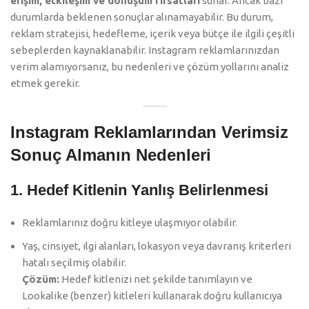
erişim, etkileşim ve dönüşüm fırsatları
sunar. Ancak bazı
durumlarda beklenen sonuçlar alınamayabilir. Bu durum,
reklam stratejisi, hedefleme, içerik veya bütçe ile ilgili çeşitli
sebeplerden kaynaklanabilir. Instagram reklamlarınızdan
verim alamıyorsanız, bu nedenleri ve çözüm yollarını analiz
etmek gerekir.
Instagram Reklamlarından Verimsiz
Sonuç Almanın Nedenleri
1. Hedef Kitlenin Yanlış Belirlenmesi
Reklamlarınız doğru kitleye ulaşmıyor olabilir.
Yaş, cinsiyet, ilgi alanları, lokasyon veya davranış kriterleri
hatalı seçilmiş olabilir.
Çözüm:
Hedef kitlenizi net şekilde tanımlayın ve
Lookalike (benzer) kitleleri kullanarak doğru kullanıcıya