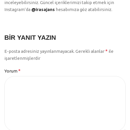
inceleyebilirsiniz. Güncel içeriklerimizi takip etmek için
Instagram’da
@irasajans
hesabımıza göz atabilirsiniz.
BIR YANIT YAZIN
*
E-posta adresiniz yayınlanmayacak.
Gerekli alanlar
ile
işaretlenmişlerdir
*
Yorum