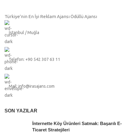
Türkiye'nin En İyi Reklam Ajansı Ödüllü Ajansı
İstanbul / Muğla
Telefon: +90 542 307 63 11
Mail: info@irasajans.com
SON YAZILAR
İnternette Köy Ürünleri Satmak: Başarılı E-
Ticaret Stratejileri