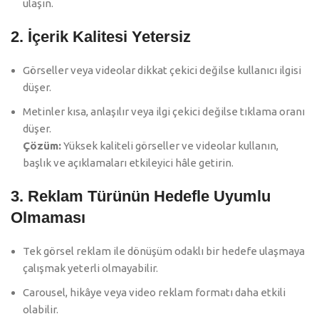
ulaşın.
2. İçerik Kalitesi Yetersiz
Görseller veya videolar dikkat çekici değilse kullanıcı ilgisi
düşer.
Metinler kısa, anlaşılır veya ilgi çekici değilse tıklama oranı
düşer.
Çözüm:
Yüksek kaliteli görseller ve videolar kullanın,
başlık ve açıklamaları etkileyici hâle getirin.
3. Reklam Türünün Hedefle Uyumlu
Olmaması
Tek görsel reklam ile dönüşüm odaklı bir hedefe ulaşmaya
çalışmak yeterli olmayabilir.
Carousel, hikâye veya video reklam formatı daha etkili
olabilir.