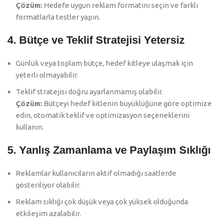
Çözüm:
Hedefe uygun reklam formatını seçin ve farklı
formatlarla testler yapın.
4. Bütçe ve Teklif Stratejisi Yetersiz
Günlük veya toplam bütçe, hedef kitleye ulaşmak için
yeterli olmayabilir.
Teklif stratejisi doğru ayarlanmamış olabilir.
Çözüm:
Bütçeyi hedef kitlenin büyüklüğüne göre optimize
edin, otomatik teklif ve optimizasyon seçeneklerini
kullanın.
5. Yanlış Zamanlama ve Paylaşım Sıklığı
Reklamlar kullanıcıların aktif olmadığı saatlerde
gösteriliyor olabilir.
Reklam sıklığı çok düşük veya çok yüksek olduğunda
etkileşim azalabilir.