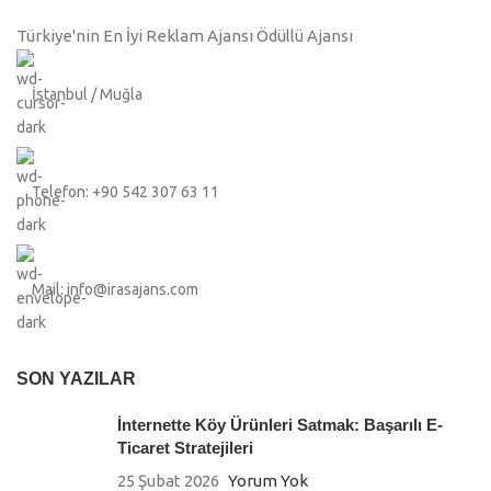
Türkiye'nin En İyi Reklam Ajansı Ödüllü Ajansı
İstanbul / Muğla
Telefon: +90 542 307 63 11
Mail: info@irasajans.com
SON YAZILAR
İnternette Köy Ürünleri Satmak: Başarılı E-
Ticaret Stratejileri
25 Şubat 2026
Yorum Yok