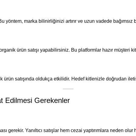
Bu yöntem, marka bilinirliğinizi artırır ve uzun vadede bağımsız b
nik ürün satışı yapabilirsiniz. Bu platformlar hazır müşteri kitl
ün satışında oldukça etkilidir. Hedef kitlenizle doğrudan iletişim
at Edilmesi Gerekenler
sı gerekir. Yanıltıcı satışlar hem cezai yaptırımlara neden olur 