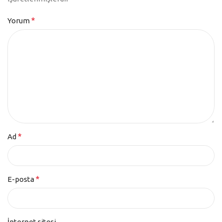
*
Yorum
*
Ad
*
E-posta
İnternet sitesi