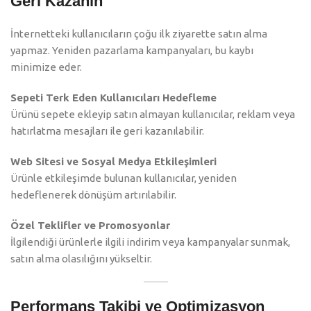
Geri Kazanın
İnternetteki kullanıcıların çoğu ilk ziyarette satın alma
yapmaz. Yeniden pazarlama kampanyaları, bu kaybı
minimize eder.
Sepeti Terk Eden Kullanıcıları Hedefleme
Ürünü sepete ekleyip satın almayan kullanıcılar, reklam veya
hatırlatma mesajları ile geri kazanılabilir.
Web Sitesi ve Sosyal Medya Etkileşimleri
Ürünle etkileşimde bulunan kullanıcılar, yeniden
hedeflenerek dönüşüm artırılabilir.
Özel Teklifler ve Promosyonlar
İlgilendiği ürünlerle ilgili indirim veya kampanyalar sunmak,
satın alma olasılığını yükseltir.
Performans Takibi ve Optimizasyon