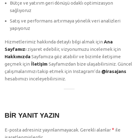
Bütçe ve yatırım geri dönüşü odaklı optimizasyon
sağlıyoruz
Satış ve performans artırmaya yönelik veri analizleri
yapıyoruz
Hizmetlerimiz hakkında detaylı bilgi almak için
Ana
Sayfamız
ı ziyaret edebilir, vizyonumuzu incelemek için
Hakkımızda
Sayfamıza göz atabilir ve bizimle iletişime
geçmek için
İletişim
Sayfamızdan bize ulaşabilirsiniz. Güncel
çalışmalarımızı takip etmek için Instagram’da
@irasajans
hesabımızı inceleyebilirsiniz.
BIR YANIT YAZIN
*
E-posta adresiniz yayınlanmayacak.
Gerekli alanlar
ile
işaretlenmişlerdir