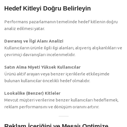
Hedef Kitleyi Doğru Belirleyin
Performans pazarlamanın temelinde hedef kitlenin doğru
analiz edilmesi yatar.
Davranış ve İlgi Alanı Analizi
Kullanıcıların ürünle ilgili ilgi alanları, alışveriş alışkanlıkları ve
çevrimiçi davranışları incelenmelidir.
Satın Alma Niyeti Yüksek Kullanıcılar
Ürünü aktif arayan veya benzer içeriklerle etkileşimde
bulunan kullanıcılar öncelikli hedef olmalıdır.
Lookalike (Benzer) Kitleler
Mevcut müşteri verilerine benzer kullanıcıları hedeflemek,
reklam performansını ve dönüşüm oranını artırır.
Reklam İçeriğini ve Mesajı Optimize