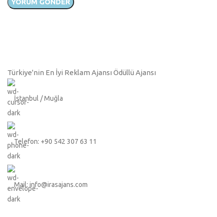
Türkiye'nin En İyi Reklam Ajansı Ödüllü Ajansı
İstanbul / Muğla
Telefon: +90 542 307 63 11
Mail: info@irasajans.com