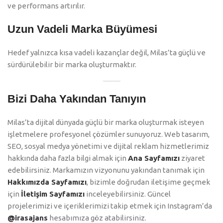
ve performans artırılır.
Uzun Vadeli Marka Büyümesi
Hedef yalnızca kısa vadeli kazançlar değil, Milas’ta güçlü ve
sürdürülebilir bir marka oluşturmaktır.
Bizi Daha Yakından Tanıyın
Milas’ta dijital dünyada güçlü bir marka oluşturmak isteyen
işletmelere profesyonel çözümler sunuyoruz. Web tasarım,
SEO, sosyal medya yönetimi ve dijital reklam hizmetlerimiz
hakkında daha fazla bilgi almak için
Ana Sayfamızı
ziyaret
edebilirsiniz. Markamızın vizyonunu yakından tanımak için
Hakkımızda Sayfamızı
, bizimle doğrudan iletişime geçmek
için
İletişim Sayfamızı
inceleyebilirsiniz. Güncel
projelerimizi ve içeriklerimizi takip etmek için Instagram’da
@irasajans
hesabımıza göz atabilirsiniz.