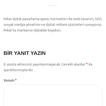
Milas dijital pazarlama ajansı hizmetleri ile web tasarım, SEO,
sosyal medya yönetimi ve dijital reklam çözümleri sunuyoruz.
Milas’ta markanızı dijitalde büyütün.
BIR YANIT YAZIN
*
E-posta adresiniz yayınlanmayacak.
Gerekli alanlar
ile
işaretlenmişlerdir
*
Yorum