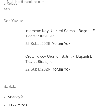
Mail: info@irasajans.com
Son Yazılar
İnternette Köy Ürünleri Satmak: Başarılı E-
Ticaret Stratejileri
25 Şubat 2026
Yorum Yok
Organik Köy Ürünleri Satmak: Başarılı E-
Ticaret Stratejileri
22 Şubat 2026
Yorum Yok
Sayfalar
Anasayfa
Hakkımızda