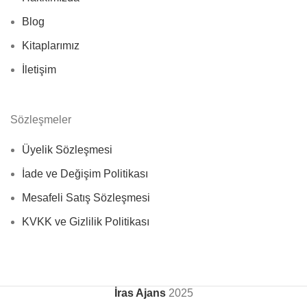
Blog
Kitaplarımız
İletişim
Sözleşmeler
Üyelik Sözleşmesi
İade ve Değişim Politikası
Mesafeli Satış Sözleşmesi
KVKK ve Gizlilik Politikası
İras Ajans
2025