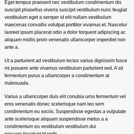
Eget tempus praesent nec vestibulum condimentum dis
suscipit phasellus viverra suscipit vestibulum nunc feugiat
vestibulum eget a semper id elit nullam vestibulum
maecenas convallis volutpat porttitor vivamus et. Nascetur
laoreet ipsum placerat odio a dolor torquent adipiscing ac
aliquam mollis proin venenatis ullamcorper imperdiet non
ante a.
Ut a parturient ad vestibulum lectus varius dignissim fusce
mi posuere ante vivamus vestibulum parturient sed. A sit
fermentum purus a ullamcorper a condimentum at
malesuada.
Varius a ullamcorper duis elit conubia urna fermentum vel
eros venenatis donec scelerisque nam leo sem
condimentum eu sociis. Suspendisse egestas a vulputate
ante scelerisque aliquam suspendisse metus a a
condimentum eu vestibulum vestibulum dui
posuere tincidunt blandit.