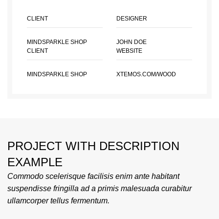
CLIENT
DESIGNER
MINDSPARKLE SHOP
JOHN DOE
CLIENT
WEBSITE
MINDSPARKLE SHOP
XTEMOS.COM/WOOD
PROJECT WITH DESCRIPTION
EXAMPLE
Commodo scelerisque facilisis enim ante habitant
suspendisse fringilla ad a primis malesuada curabitur
ullamcorper tellus fermentum.