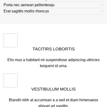
Porta nec aenean pellentesqu
Erat sagittis mollis rhoncus
TACITIRS LOBORTIS
Elis mus a habitant mi suspendisse adipiscing ultricies
torquent id urna.
VESTIBULUM MOLLIS
Blandit nibh at accumsan a a sed et diam himenaeos
aliquet ad sagittis.