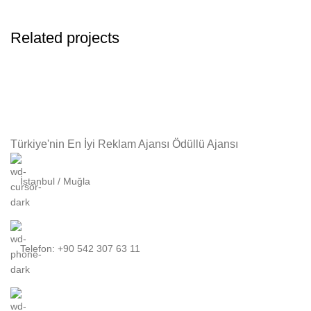
Related projects
Suspendisse quam at vestibulum
Kitchen
Türkiye'nin En İyi Reklam Ajansı Ödüllü Ajansı
İstanbul / Muğla
Telefon: +90 542 307 63 11