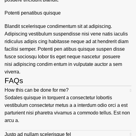
Potenti penatibus quisque
Blandit scelerisque condimentum sit at adipiscing.
Adipiscing vestibulum suspendisse nisi vene natis iaculis
ridiculus adipis cing habitasse neque ad at hendrerit diam
facilisi semper. Potenti pen atibus quisque suspen disse
fusce sociosqu lobor tis eget neque nascetur posuere
nisi adipiscing condim entum in vulputate auctor a sem
viverra.
FAQs
How this can be done for me?
Sodales quisque in torquent a consectetur lobortis
vestibulum consectetur metus a a interdum odio orci a est
parturient nisi pharetra vivamus a commodo tellus. Est non
arcu a.
Justo ad nullam scelerisque fel