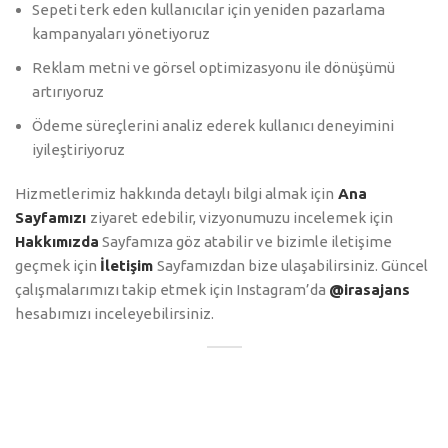
Sepeti terk eden kullanıcılar için yeniden pazarlama
kampanyaları yönetiyoruz
Reklam metni ve görsel optimizasyonu ile dönüşümü
artırıyoruz
Ödeme süreçlerini analiz ederek kullanıcı deneyimini
iyileştiriyoruz
Hizmetlerimiz hakkında detaylı bilgi almak için
Ana
Sayfamızı
ziyaret edebilir, vizyonumuzu incelemek için
Hakkımızda
Sayfamıza göz atabilir ve bizimle iletişime
geçmek için
İletişim
Sayfamızdan bize ulaşabilirsiniz. Güncel
çalışmalarımızı takip etmek için Instagram’da
@irasajans
hesabımızı inceleyebilirsiniz.