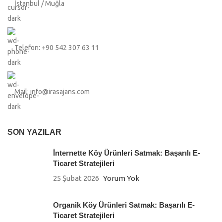
İstanbul / Muğla
Telefon: +90 542 307 63 11
Mail: info@irasajans.com
SON YAZILAR
İnternette Köy Ürünleri Satmak: Başarılı E-
Ticaret Stratejileri
25 Şubat 2026
Yorum Yok
Organik Köy Ürünleri Satmak: Başarılı E-
Ticaret Stratejileri