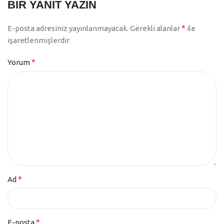
BIR YANIT YAZIN
*
E-posta adresiniz yayınlanmayacak.
Gerekli alanlar
ile
işaretlenmişlerdir
*
Yorum
*
Ad
*
E-posta