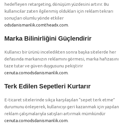
hedefleyen retargeting, dönüşüm yüzdesini artırır. Bu
kullanıcılar zaten ilgilenmiş oldukları için reklam tekrarı
sonuçları olumlu yönde etkiler
odsdanismanlik.com
theadx.com
.
Marka Bilinirliğini Güçlendirir
Kullanıcı bir ürünü inceledikten sonra başka sitelerde her
defasında markanızın reklamını görmesi, marka hafızasını
taze tutar ve güven duygusunu pekiştirir
cenuta.com
odsdanismanlik.com
.
Terk Edilen Sepetleri Kurtarır
E-ticaret sitelerinde sıkça karşılaşılan “sepet terk etme”
durumunu önleyerek, kullanıcıyı geri kazanmak için yapılan
reklam çalışmalarıyla satışları artırmak mümkündür
cenuta.com
odsdanismanlik.com
.