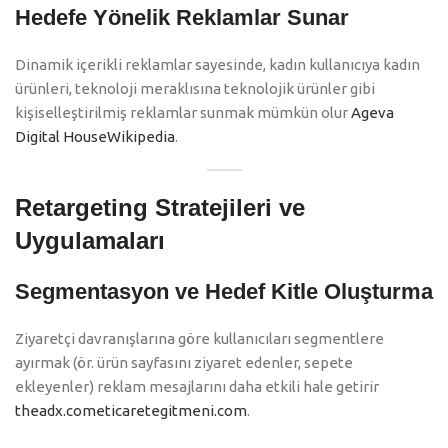
Hedefe Yönelik Reklamlar Sunar
Dinamik içerikli reklamlar sayesinde, kadın kullanıcıya kadın
ürünleri, teknoloji meraklısına teknolojik ürünler gibi
kişiselleştirilmiş reklamlar sunmak mümkün olur
Ageva
Digital House
Wikipedia
.
Retargeting Stratejileri ve
Uygulamaları
Segmentasyon ve Hedef Kitle Oluşturma
Ziyaretçi davranışlarına göre kullanıcıları segmentlere
ayırmak (ör. ürün sayfasını ziyaret edenler, sepete
ekleyenler) reklam mesajlarını daha etkili hale getirir
theadx.com
eticaretegitmeni.com
.