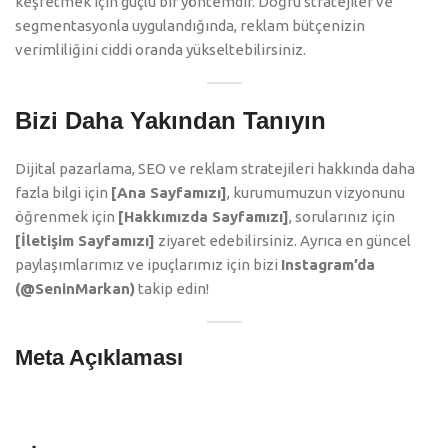
keşfetmek için güçlü bir yöntemdir. Doğru stratejiler ve
segmentasyonla uygulandığında, reklam bütçenizin
verimliliğini ciddi oranda yükseltebilirsiniz.
Bizi Daha Yakından Tanıyın
Dijital pazarlama, SEO ve reklam stratejileri hakkında daha
fazla bilgi için
[Ana Sayfamızı]
, kurumumuzun vizyonunu
öğrenmek için
[Hakkımızda Sayfamızı]
, sorularınız için
[İletişim Sayfamızı]
ziyaret edebilirsiniz. Ayrıca en güncel
paylaşımlarımız ve ipuçlarımız için bizi
Instagram’da
(@SeninMarkan)
takip edin!
Meta Açıklaması