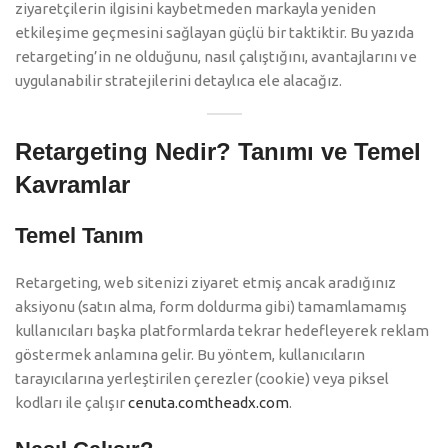
ziyaretçilerin ilgisini kaybetmeden markayla yeniden
etkileşime geçmesini sağlayan güçlü bir taktiktir. Bu yazıda
retargeting’in ne olduğunu, nasıl çalıştığını, avantajlarını ve
uygulanabilir stratejilerini detaylıca ele alacağız.
Retargeting Nedir? Tanımı ve Temel
Kavramlar
Temel Tanım
Retargeting, web sitenizi ziyaret etmiş ancak aradığınız
aksiyonu (satın alma, form doldurma gibi) tamamlamamış
kullanıcıları başka platformlarda tekrar hedefleyerek reklam
göstermek anlamına gelir. Bu yöntem, kullanıcıların
tarayıcılarına yerleştirilen çerezler (cookie) veya piksel
kodları ile çalışır
cenuta.com
theadx.com
.