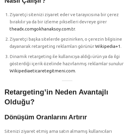
Nasıl Çalışır?
Ziyaretçi sitenizi ziyaret eder ve tarayıcısına bir çerez
bırakılır ya da bir izleme pikselleri devreye girer
theadx.com
gokhanaksoy.com.tr
.
Ziyaretçi başka sitelerde gezinirken, o çerezin bilgisine
dayanarak retargeting reklamları görünür
Wikipedia+1
.
Dinamik retargeting ile kullanıcıya aldığı ürün ya da ilgi
gösterdiği içerik özelinde hazırlanmış reklamlar sunulur
Wikipedia
eticaretegitmeni.com
.
Retargeting’in Neden Avantajlı
Olduğu?
Dönüşüm Oranlarını Artırır
Sitenizi ziyaret etmiş ama satın almamış kullanıcıları