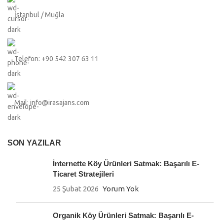
İstanbul / Muğla
Telefon: +90 542 307 63 11
Mail: info@irasajans.com
SON YAZILAR
İnternette Köy Ürünleri Satmak: Başarılı E-
Ticaret Stratejileri
25 Şubat 2026
Yorum Yok
Organik Köy Ürünleri Satmak: Başarılı E-