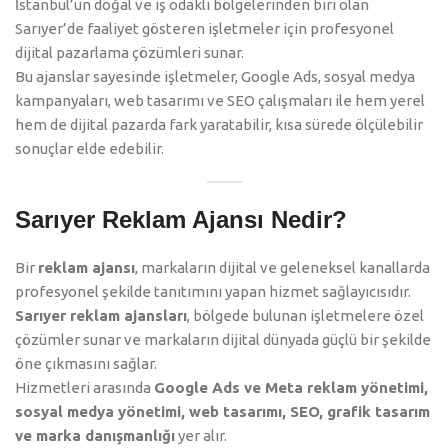
İstanbul’un doğal ve iş odaklı bölgelerinden biri olan
Sarıyer’de faaliyet gösteren işletmeler için profesyonel
dijital pazarlama çözümleri sunar.
Bu ajanslar sayesinde işletmeler, Google Ads, sosyal medya
kampanyaları, web tasarımı ve SEO çalışmaları ile hem yerel
hem de dijital pazarda fark yaratabilir, kısa sürede ölçülebilir
sonuçlar elde edebilir.
Sarıyer Reklam Ajansı Nedir?
Bir
reklam ajansı
, markaların dijital ve geleneksel kanallarda
profesyonel şekilde tanıtımını yapan hizmet sağlayıcısıdır.
Sarıyer reklam ajansları
, bölgede bulunan işletmelere özel
çözümler sunar ve markaların dijital dünyada güçlü bir şekilde
öne çıkmasını sağlar.
Hizmetleri arasında
Google Ads ve Meta reklam yönetimi,
sosyal medya yönetimi, web tasarımı, SEO, grafik tasarım
ve marka danışmanlığı
yer alır.