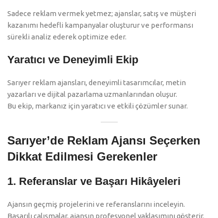
Sadece reklam vermek yetmez; ajanslar, satış ve müşteri
kazanımı hedefli kampanyalar oluşturur ve performansı
sürekli analiz ederek optimize eder.
Yaratıcı ve Deneyimli Ekip
Sarıyer reklam ajansları, deneyimli tasarımcılar, metin
yazarları ve dijital pazarlama uzmanlarından oluşur.
Bu ekip, markanız için yaratıcı ve etkili çözümler sunar.
Sarıyer’de Reklam Ajansı Seçerken
Dikkat Edilmesi Gerekenler
1. Referanslar ve Başarı Hikâyeleri
Ajansın geçmiş projelerini ve referanslarını inceleyin.
Başarılı çalışmalar, ajansın profesyonel yaklaşımını gösterir.