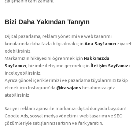
çalışmanın tam zamanı.
Bizi Daha Yakından Tanıyın
Dijital pazarlama, reklam yönetimi ve web tasarımı
konularında daha fazla bilgi almak için
Ana Sayfamızı
ziyaret
edebilirsiniz.
Markamızın hikâyesini öğrenmek için
Hakkımızda
Sayfamızı
, bizimle iletişime geçmek için
İletişim Sayfamızı
inceleyebilirsiniz.
Ayrıca güncel içeriklerimizi ve pazarlama tüyolarımızı takip
etmek için Instagram’da
@irasajans
hesabımıza göz
atabilirsiniz
Sarıyer reklam ajansı ile markanızı dijital dünyada büyütün!
Google Ads, sosyal medya yönetimi, web tasarımı ve SEO
çözümleriyle satışlarınızı artırın ve fark yaratın.