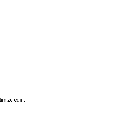
timize edin.