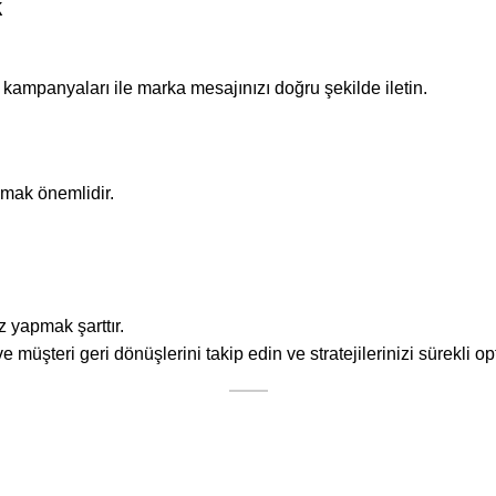
k
 kampanyaları ile marka mesajınızı doğru şekilde iletin.
mak önemlidir.
z yapmak şarttır.
üşteri geri dönüşlerini takip edin ve stratejilerinizi sürekli op