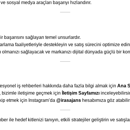
ve sosyal medya araçları başarıyı hızlandırır.
r başarısını sağlayan temel unsurlardır.
azarlama faaliyetleriyle destekleyin ve satış sürecini optimize edin
 olmanızı sağlayacak ve markanızı dijital dünyada güçlü bir kon
ofesyonel iş rehberleri hakkında daha fazla bilgi almak için
Ana S
, bizimle iletişime geçmek için
İletişim Sayfamızı
inceleyebilirsi
akip etmek için Instagram’da
@irasajans
hesabımıza göz atabilir
ile hedef kitlenizi tanıyın, etkili stratejiler geliştirin ve satışla