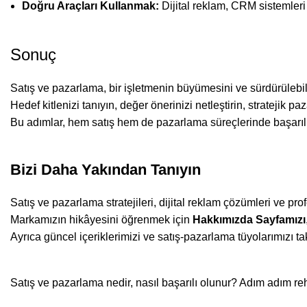
Doğru Araçları Kullanmak:
Dijital reklam, CRM sistemleri 
Sonuç
Satış ve pazarlama, bir işletmenin büyümesini ve sürdürülebili
Hedef kitlenizi tanıyın, değer önerinizi netleştirin, stratejik p
Bu adımlar, hem satış hem de pazarlama süreçlerinde başarılı
Bizi Daha Yakından Tanıyın
Satış ve pazarlama stratejileri, dijital reklam çözümleri ve pr
Markamızın hikâyesini öğrenmek için
Hakkımızda Sayfamızı
Ayrıca güncel içeriklerimizi ve satış-pazarlama tüyolarımızı t
Satış ve pazarlama nedir, nasıl başarılı olunur? Adım adım rehber 