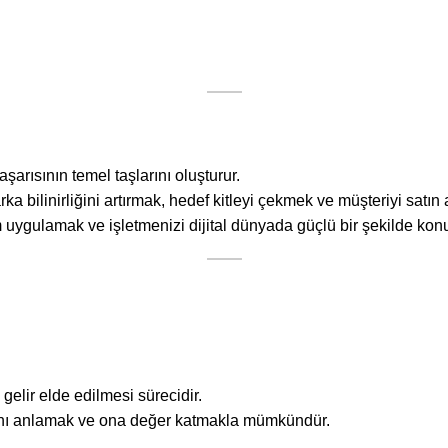
aşarısının temel taşlarını oluşturur.
 bilinirliğini artırmak, hedef kitleyi çekmek ve müşteriyi satın al
uygulamak ve işletmenizi dijital dünyada güçlü bir şekilde konu
gelir elde edilmesi sürecidir.
acını anlamak ve ona değer katmakla mümkündür.