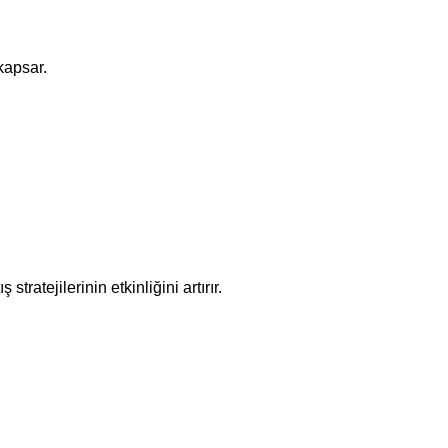
kapsar.
tratejilerinin etkinliğini artırır.