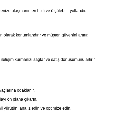
ize ulaşmanın en hızlı ve ölçülebilir yollarıdır.
n olarak konumlandırır ve müşteri güvenini artırır.
iletişim kurmanızı sağlar ve satış dönüşümünü artırır.
iyaçlarına odaklanır.
ayı ön plana çıkarın.
li yürütün, analiz edin ve optimize edin.