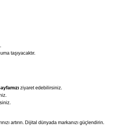
.
uma taşıyacaktır.
ayfamızı
ziyaret edebilirsiniz.
niz.
siniz.
rınızı artırın. Dijital dünyada markanızı güçlendirin.