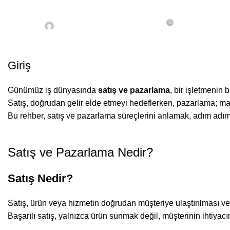
0
On 2 Ekim 2025
Posted by
Can Bozkurt
Giriş
Günümüz iş dünyasında
satış ve pazarlama
, bir işletmenin b
Satış, doğrudan gelir elde etmeyi hedeflerken, pazarlama; marka
Bu rehber, satış ve pazarlama süreçlerini anlamak, adım adım 
Satış ve Pazarlama Nedir?
Satış Nedir?
Satış, ürün veya hizmetin doğrudan müşteriye ulaştırılması ve 
Başarılı satış, yalnızca ürün sunmak değil, müşterinin ihtiy