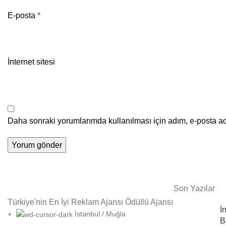
E-posta
*
İnternet sitesi
Daha sonraki yorumlarımda kullanılması için adım, e-posta ad
Son Yazılar
Türkiye'nin En İyi Reklam Ajansı Ödüllü Ajansı
İ
İstanbul / Muğla
B