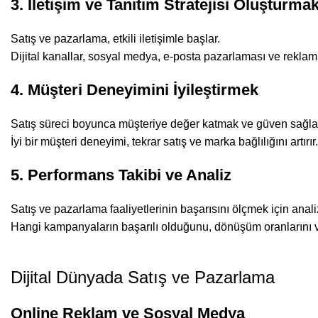
3. İletişim ve Tanıtım Stratejisi Oluşturma
Satış ve pazarlama, etkili iletişimle başlar.
Dijital kanallar, sosyal medya, e-posta pazarlaması ve reklam
4. Müşteri Deneyimini İyileştirmek
Satış süreci boyunca müşteriye değer katmak ve güven sağla
İyi bir müşteri deneyimi, tekrar satış ve marka bağlılığını artırır.
5. Performans Takibi ve Analiz
Satış ve pazarlama faaliyetlerinin başarısını ölçmek için anali
Hangi kampanyaların başarılı olduğunu, dönüşüm oranlarını ve m
Dijital Dünyada Satış ve Pazarlama
Online Reklam ve Sosyal Medya