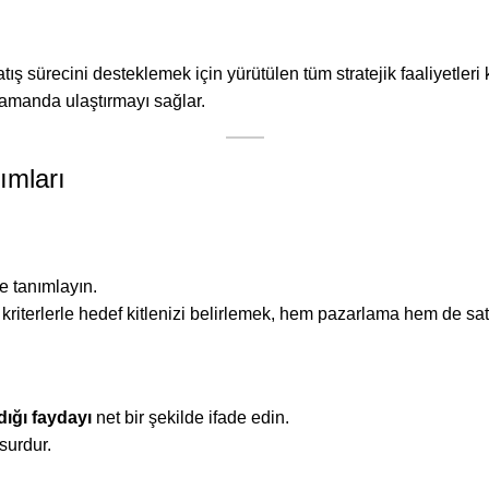
ış sürecini desteklemek için yürütülen tüm stratejik faaliyetleri 
 zamanda ulaştırmayı sağlar.
ımları
e tanımlayın.
 kriterlerle hedef kitlenizi belirlemek, hem pazarlama hem de satış s
dığı faydayı
net bir şekilde ifade edin.
surdur.