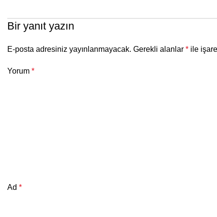
Bir yanıt yazın
E-posta adresiniz yayınlanmayacak.
Gerekli alanlar
*
ile işar
Yorum
*
Ad
*