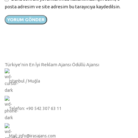
posta adresim ve site adresim bu tarayıcıya kaydedilsin.
Türkiye'nin En İyi Reklam Ajansı Ödüllü Ajansı
İstanbul / Muğla
Telefon: +90 542 307 63 11
Mail: info@irasajans.com