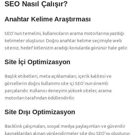
SEO Nasıl Çalışır?
Anahtar Kelime Araştırması
SEO’nun temelini, kullanıcıların arama motorlarına yazdığı
kelimeler oluşturur. Doğru anahtar kelime seçimiyle web
siteniz, hedef kitlenizin aradığı konularda görünür hale gelir.
Site İçi Optimizasyon
Başlık etiketleri, meta açıklamaları, içerik kalitesi ve
görsellerin doğru kullanımı site içi SEO’nun önemli
parçalarıdır. Kullanıcı deneyimi yüksek siteler, arama
motorları tarafından ödüllendirilir.
Site Dışı Optimizasyon
Backlink çalışmaları, sosyal medya paylaşımları ve güvenilir
kaynaklardan alınan yönlendirmeler site dışı SEO’yu oluşturur.