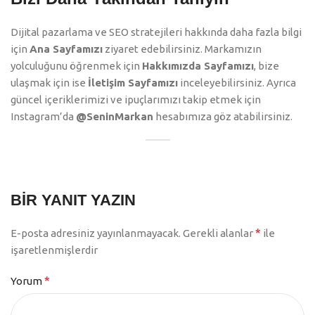
Dijital pazarlama ve SEO stratejileri hakkında daha fazla bilgi
için
Ana Sayfamızı
ziyaret edebilirsiniz. Markamızın
yolculuğunu öğrenmek için
Hakkımızda Sayfamızı
, bize
ulaşmak için ise
İletişim Sayfamızı
inceleyebilirsiniz. Ayrıca
güncel içeriklerimizi ve ipuçlarımızı takip etmek için
Instagram’da
@SeninMarkan
hesabımıza göz atabilirsiniz.
BIR YANIT YAZIN
*
E-posta adresiniz yayınlanmayacak.
Gerekli alanlar
ile
işaretlenmişlerdir
*
Yorum