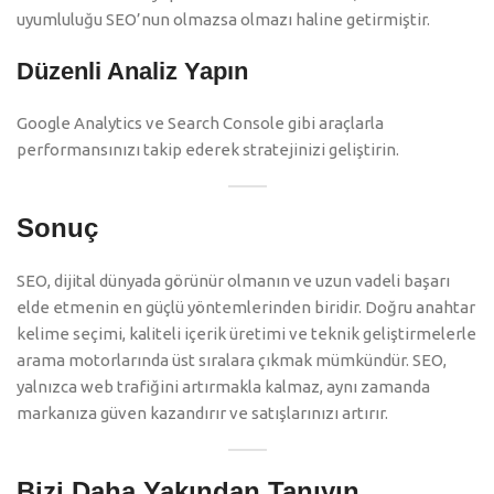
uyumluluğu SEO’nun olmazsa olmazı haline getirmiştir.
Düzenli Analiz Yapın
Google Analytics ve Search Console gibi araçlarla
performansınızı takip ederek stratejinizi geliştirin.
Sonuç
SEO, dijital dünyada görünür olmanın ve uzun vadeli başarı
elde etmenin en güçlü yöntemlerinden biridir. Doğru anahtar
kelime seçimi, kaliteli içerik üretimi ve teknik geliştirmelerle
arama motorlarında üst sıralara çıkmak mümkündür. SEO,
yalnızca web trafiğini artırmakla kalmaz, aynı zamanda
markanıza güven kazandırır ve satışlarınızı artırır.
Bizi Daha Yakından Tanıyın