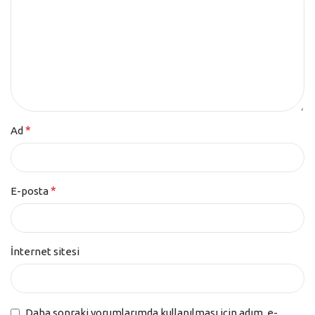
*
Ad
*
E-posta
İnternet sitesi
Daha sonraki yorumlarımda kullanılması için adım, e-