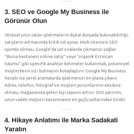
3. SEO ve Google My Business ile
Görünür Olun
Yöresel ürün satan işletmelerin dijital dünyada bulunabilirliği,
satışların artmasında kritik rol oynar. Web sitenizin SEO
uyumlu olması, Google’da üst sıralarda çıkmanızı sağlar.
“Bursa kestanesi online satış” veya “organik Erzincan
tulumu” gibi spesifik anahtar kelimeler kullanmak, potansiyel
müşterilerin sizi bulmasını kolaylaştırır. Google My Business
hesabı ise yerel aramalarda işletmenizi ön plana çıkarır.
Adres, telefon, fotoğraf ve müşteri yorumlarının eksiksiz
olması, mağazanıza gelen kişi sayısını artırır. SEO yatırımı,
uzun vadeli müşteri kazanmanın en güçlü yollarından biridir.
4. Hikaye Anlatımı ile Marka Sadakati
Yaratın