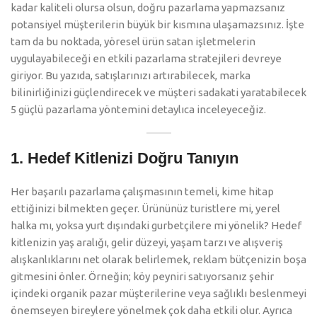
kadar kaliteli olursa olsun, doğru pazarlama yapmazsanız
potansiyel müşterilerin büyük bir kısmına ulaşamazsınız. İşte
tam da bu noktada, yöresel ürün satan işletmelerin
uygulayabileceği en etkili pazarlama stratejileri devreye
giriyor. Bu yazıda, satışlarınızı artırabilecek, marka
bilinirliğinizi güçlendirecek ve müşteri sadakati yaratabilecek
5 güçlü pazarlama yöntemini detaylıca inceleyeceğiz.
1. Hedef Kitlenizi Doğru Tanıyın
Her başarılı pazarlama çalışmasının temeli, kime hitap
ettiğinizi bilmekten geçer. Ürününüz turistlere mi, yerel
halka mı, yoksa yurt dışındaki gurbetçilere mi yönelik? Hedef
kitlenizin yaş aralığı, gelir düzeyi, yaşam tarzı ve alışveriş
alışkanlıklarını net olarak belirlemek, reklam bütçenizin boşa
gitmesini önler. Örneğin; köy peyniri satıyorsanız şehir
içindeki organik pazar müşterilerine veya sağlıklı beslenmeyi
önemseyen bireylere yönelmek çok daha etkili olur. Ayrıca