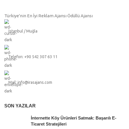
Türkiye'nin En İyi Reklam Ajansı Ödüllü Ajansı
İstanbul / Muğla
Telefon: +90 542 307 63 11
Mail: info@irasajans.com
SON YAZILAR
İnternette Köy Ürünleri Satmak: Başarılı E-
Ticaret Stratejileri