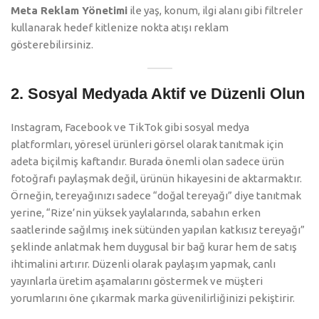
Meta Reklam Yönetimi
ile yaş, konum, ilgi alanı gibi filtreler
kullanarak hedef kitlenize nokta atışı reklam
gösterebilirsiniz.
2. Sosyal Medyada Aktif ve Düzenli Olun
Instagram, Facebook ve TikTok gibi sosyal medya
platformları, yöresel ürünleri görsel olarak tanıtmak için
adeta biçilmiş kaftandır. Burada önemli olan sadece ürün
fotoğrafı paylaşmak değil, ürünün hikayesini de aktarmaktır.
Örneğin, tereyağınızı sadece “doğal tereyağı” diye tanıtmak
yerine, “Rize’nin yüksek yaylalarında, sabahın erken
saatlerinde sağılmış inek sütünden yapılan katkısız tereyağı”
şeklinde anlatmak hem duygusal bir bağ kurar hem de satış
ihtimalini artırır. Düzenli olarak paylaşım yapmak, canlı
yayınlarla üretim aşamalarını göstermek ve müşteri
yorumlarını öne çıkarmak marka güvenilirliğinizi pekiştirir.