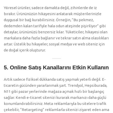
Yöresel ürünler, sadece damakta değil, zihinlerde de iz
bırakır. Ürününüzün hikayesini anlatarak müşterilerinizle
duygusal bir bağ kurabilirsiniz. Örneğin, “Bu pekmez,
dedemden kalan tarifiyle hala odun ateşinde pişiriliyor” gibi
detaylar, ürününüzü benzersiz kılar. Tüketiciler, hikayesi olan
markalara daha fazla bağlanır ve tekrar satın alma olasılıkları
artar. Üstelik bu hikayeler, sosyal medya ve web siteniz için
de doğal içerik oluşturur.
5. Online Satış Kanallarını Etkin Kullanın
Artık sadece fiziksel dükkanda satış yapmak yeterli değil. E-
ticaretin gücünden yararlanmak şart. Trendyol, Hepsiburada,
N11 gibi pazar yerlerinde mağaza açmak hızlı bir başlangıç
sağlar. Kendi e-ticaret sitenizi kurarak markanızı daha güçlü
konumlandırabilirsiniz. Meta reklamlarıyla bu sitelere trafik
çekebilir, “Retargeting” reklamlarla sitenizi ziyaret eden ama