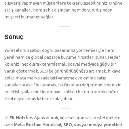
alışveriş yapmayan müşterilere tekrar ulaşabilirsiniz. Online
satış kanalları, hem şehir dışından hem de yurt dışından
müşteri bulmanızı sağlar.
Sonuç
Yöresel ürün satışı, doğru pazarlama yöntemleriyle hem
yerel hem de global pazarda büyüme fırsatları sunar. Hedef
kitlenizi net olarak tanımlamak, sosyal medyada güçlü bir
varlık göstermek, SEO ile görünürlüğünüzü artırmak, hikaye
anlatımıyla marka sadakati yaratmak ve online satış
kanallarını aktif kullanmak, bu fırsatları değerlendirmenizin
en etkili yollarıdır. Unutmayın, kaliteli bir ürün ancak doğru
stratejiyle geniş kitlelere ulaşabilir.
💡
Ek Not:
İras Ajans olarak, yöresel ürün satan işletmelere
özel
Meta Reklam Yönetimi, SEO, sosyal medya yönetimi