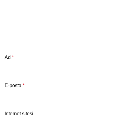
Ad
*
E-posta
*
İnternet sitesi