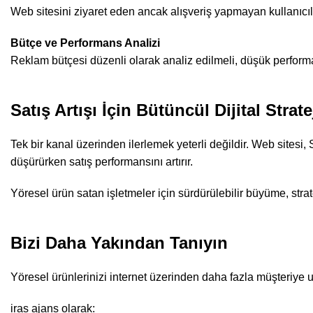
Web sitesini ziyaret eden ancak alışveriş yapmayan kullanıcıl
Bütçe ve Performans Analizi
Reklam bütçesi düzenli olarak analiz edilmeli, düşük perform
Satış Artışı İçin Bütüncül Dijital Stra
Tek bir kanal üzerinden ilerlemek yeterli değildir. Web sitesi
düşürürken satış performansını artırır.
Yöresel ürün satan işletmeler için sürdürülebilir büyüme, str
Bizi Daha Yakından Tanıyın
Yöresel ürünlerinizi internet üzerinden daha fazla müşteriye ul
iras ajans olarak: