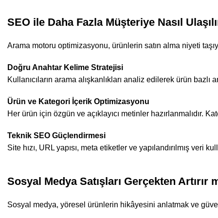
SEO ile Daha Fazla Müşteriye Nasıl Ulaşılı
Arama motoru optimizasyonu, ürünlerin satın alma niyeti taşıyan
Doğru Anahtar Kelime Stratejisi
Kullanıcıların arama alışkanlıkları analiz edilerek ürün bazlı
Ürün ve Kategori İçerik Optimizasyonu
Her ürün için özgün ve açıklayıcı metinler hazırlanmalıdır. Ka
Teknik SEO Güçlendirmesi
Site hızı, URL yapısı, meta etiketler ve yapılandırılmış veri k
Sosyal Medya Satışları Gerçekten Artırır 
Sosyal medya, yöresel ürünlerin hikâyesini anlatmak ve güven 