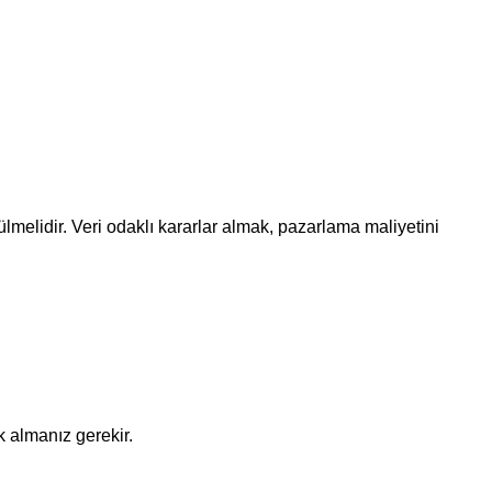
lmelidir. Veri odaklı kararlar almak, pazarlama maliyetini
k almanız gerekir.