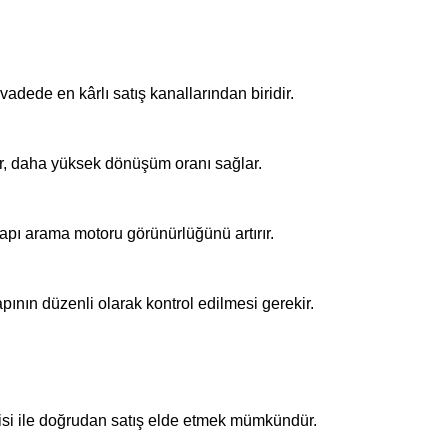
vadede en kârlı satış kanallarından biridir.
ler, daha yüksek dönüşüm oranı sağlar.
yapı arama motoru görünürlüğünü artırır.
apının düzenli olarak kontrol edilmesi gerekir.
jisi ile doğrudan satış elde etmek mümkündür.