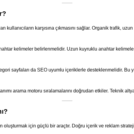
r?
 kullanıcıların karşısına çıkmasını sağlar. Organik trafik, uzun 
 anahtar kelimeler belirlenmelidir. Uzun kuyruklu anahtar kelime
tegori sayfaları da SEO uyumlu içeriklerle desteklenmelidir. Bu 
ullanımı arama motoru sıralamalarını doğrudan etkiler. Teknik alty
mı?
oluşturmak için güçlü bir araçtır. Doğru içerik ve reklam strate