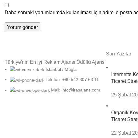
Daha sonraki yorumlarımda kullanılması için adım, e-posta ad
Son Yazılar
Türkiye'nin En İyi Reklam Ajansı Ödüllü Ajansı
İstanbul / Muğla
İnternette K
Telefon: +90 542 307 63 11
Ticaret Strate
Mail: info@irasajans.com
25 Şubat 2
Organik Köy 
Ticaret Strate
22 Şubat 2