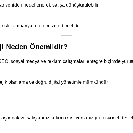
ar yeniden hedeflenerek satışa dönüştürülebilir.
anslı kampanyalar optimize edilmelidir.
teji Neden Önemlidir?
, SEO, sosyal medya ve reklam çalışmaları entegre biçimde yürütü
atejik planlama ve doğru dijital yönetimle mümkündür.
aştırmak ve satışlarınızı artırmak istiyorsanız profesyonel deste