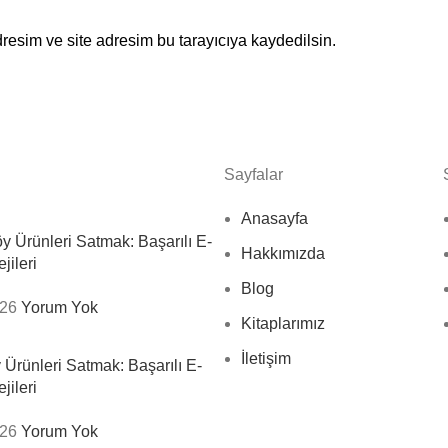
resim ve site adresim bu tarayıcıya kaydedilsin.
Sayfalar
Anasayfa
öy Ürünleri Satmak: Başarılı E-
Hakkımızda
jileri
Blog
026
Yorum Yok
Kitaplarımız
İletişim
Ürünleri Satmak: Başarılı E-
jileri
026
Yorum Yok