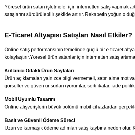
Yöresel ürün satan işletmeler için internetten satış yapmak art
satışlarını sürdürülebilir şekilde artırır. Rekabetin yoğun oldu
E-Ticaret Altyapısı Satışları Nasıl Etkiler?
Online satış performansının temelinde güçlü bir e-ticaret altya
kolaylaştırır.Yöresel ürün satanlar için internetten satış artırma
Kullanıcı Odaklı Ürün Sayfaları
Ürün açıklamaları yalnızca bilgi vermemeli, satın alma motivasy
görseller ve güven unsurları (yorumlar, sertifikalar, iade politi
Mobil Uyumlu Tasarım
Online alışverişlerin büyük bölümü mobil cihazlardan gerçekleşm
Basit ve Güvenli Ödeme Süreci
Uzun ve karmaşık ödeme adımları satış kaybına neden olur. Kıs