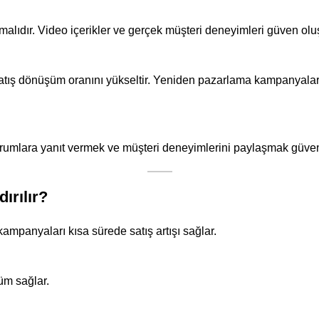
lmalıdır. Video içerikler ve gerçek müşteri deneyimleri güven oluş
 satış dönüşüm oranını yükseltir. Yeniden pazarlama kampanyalar
 Yorumlara yanıt vermek ve müşteri deneyimlerini paylaşmak güven 
ırılır?
kampanyaları kısa sürede satış artışı sağlar.
üm sağlar.