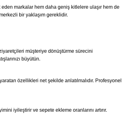
eket eden markalar hem daha geniş kitlelere ulaşır hem de
merkezli bir yaklaşım gereklidir.
, ziyaretçileri müşteriye dönüştürme sürecini
atışlarınızı büyütün.
aratan özellikleri net şekilde anlatılmalıdır. Profesyonel
ni iyileştirir ve sepete ekleme oranlarını artırır.
.