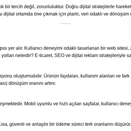
ık bir tercih değil, zorunluluktur. Doğru dijital stratejilerle har
ğu dijital ortamda öne çıkmak için planlı, veri odaklı ve dönüşüm 
pısı yer alır. Kullanıcı deneyimi odaklı tasarlanan bir web sitesi
 yolları nelerdir? E-ticaret, SEO ve dijital reklam stratejileriyle s
onu oluşturmalıdır. Ürünün faydaları, kullanım alanları ve fark y
kası) dönüşüm oranını artırır.
ektedir. Mobil uyumlu ve hızlı açılan sayfalar, kullanıcı deneyimi
a, güvenli ve anlaşılır bir ödeme süreci terk oranlarını düşürür