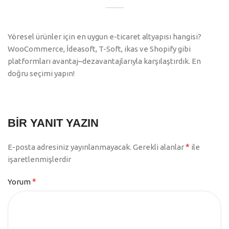
Yöresel ürünler için en uygun e-ticaret altyapısı hangisi?
WooCommerce, İdeasoft, T-Soft, ikas ve Shopify gibi
platformları avantaj–dezavantajlarıyla karşılaştırdık. En
doğru seçimi yapın!
BIR YANIT YAZIN
*
E-posta adresiniz yayınlanmayacak.
Gerekli alanlar
ile
işaretlenmişlerdir
*
Yorum