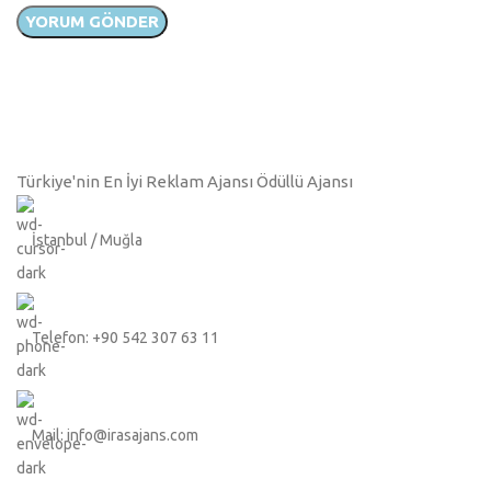
Türkiye'nin En İyi Reklam Ajansı Ödüllü Ajansı
İstanbul / Muğla
Telefon: +90 542 307 63 11
Mail: info@irasajans.com