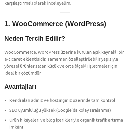
karşılaştırmalı olarak inceleyelim.
1.
WooCommerce (WordPress)
Neden Tercih Edilir?
WooCommerce, WordPress üzerine kurulan açık kaynaklı bir
e-ticaret eklentisidir. Tamamen özelleştirilebilir yapısıyla
yöresel ürünler satan küçük ve orta ölçekli işletmeler için
ideal bir çözümdür.
Avantajları
Kendi alan adınız ve hostinginiz üzerinde tam kontrol
SEO uyumluluğu yüksek (Google’da kolay sıralanma)
Ürün hikâyeleri ve blog içerikleriyle organik trafik artırma
imkânı