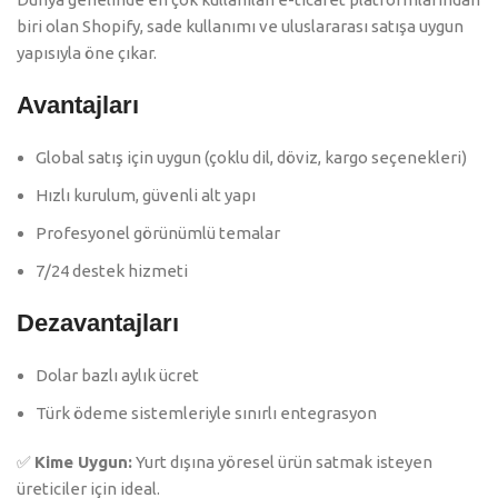
biri olan Shopify, sade kullanımı ve uluslararası satışa uygun
yapısıyla öne çıkar.
Avantajları
Global satış için uygun (çoklu dil, döviz, kargo seçenekleri)
Hızlı kurulum, güvenli alt yapı
Profesyonel görünümlü temalar
7/24 destek hizmeti
Dezavantajları
Dolar bazlı aylık ücret
Türk ödeme sistemleriyle sınırlı entegrasyon
✅
Kime Uygun:
Yurt dışına yöresel ürün satmak isteyen
üreticiler için ideal.