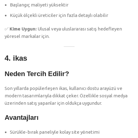
Başlangıç maliyeti yüksektir
Küçük ölçekli üreticiler için fazla detaylı olabilir
✅
Kime Uygun:
Ulusal veya uluslararası satış hedefleyen
yöresel markalar için.
4.
ikas
Neden Tercih Edilir?
Son yıllarda popülerleşen ikas, kullanıcı dostu arayüzü ve
modern tasarımlarıyla dikkat çeker. Özellikle sosyal medya
üzerinden satış yapanlar için oldukça uygundur.
Avantajları
Sürükle-bırak paneliyle kolay site yönetimi