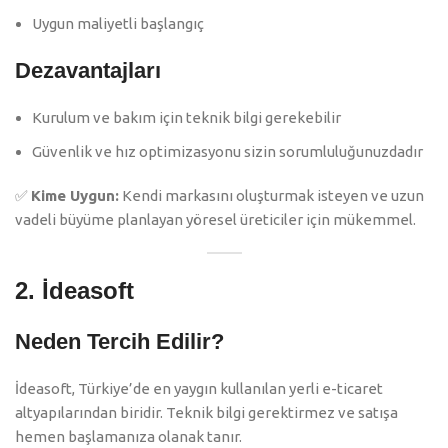
Uygun maliyetli başlangıç
Dezavantajları
Kurulum ve bakım için teknik bilgi gerekebilir
Güvenlik ve hız optimizasyonu sizin sorumluluğunuzdadır
✅
Kime Uygun:
Kendi markasını oluşturmak isteyen ve uzun
vadeli büyüme planlayan yöresel üreticiler için mükemmel.
2.
İdeasoft
Neden Tercih Edilir?
İdeasoft, Türkiye’de en yaygın kullanılan yerli e-ticaret
altyapılarından biridir. Teknik bilgi gerektirmez ve satışa
hemen başlamanıza olanak tanır.