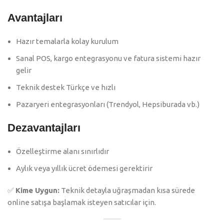
Avantajları
Hazır temalarla kolay kurulum
Sanal POS, kargo entegrasyonu ve fatura sistemi hazır
gelir
Teknik destek Türkçe ve hızlı
Pazaryeri entegrasyonları (Trendyol, Hepsiburada vb.)
Dezavantajları
Özelleştirme alanı sınırlıdır
Aylık veya yıllık ücret ödemesi gerektirir
✅
Kime Uygun:
Teknik detayla uğraşmadan kısa sürede
online satışa başlamak isteyen satıcılar için.