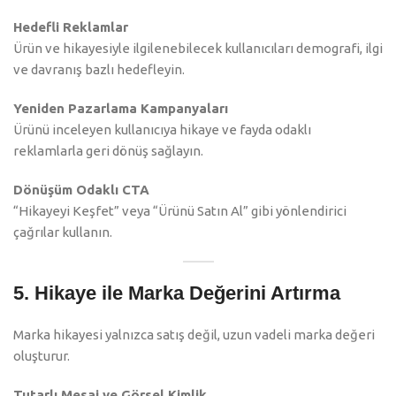
Hedefli Reklamlar
Ürün ve hikayesiyle ilgilenebilecek kullanıcıları demografi, ilgi
ve davranış bazlı hedefleyin.
Yeniden Pazarlama Kampanyaları
Ürünü inceleyen kullanıcıya hikaye ve fayda odaklı
reklamlarla geri dönüş sağlayın.
Dönüşüm Odaklı CTA
“Hikayeyi Keşfet” veya “Ürünü Satın Al” gibi yönlendirici
çağrılar kullanın.
5. Hikaye ile Marka Değerini Artırma
Marka hikayesi yalnızca satış değil, uzun vadeli marka değeri
oluşturur.
Tutarlı Mesaj ve Görsel Kimlik