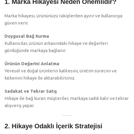
1. Marka Hikayesi Neden Önemlidir?
Marka hikayesi, ürününüzü rakiplerden ayırır ve kullanıcıya
güven verir.
Duygusal Bağ Kurma
Kullanıcılar, ürünün arkasındaki hikaye ve değerleri
gördüğünde markaya bağlanır.
Ürünün Değerini Anlatma
Yöresel ve doğal ürünlerin kalitesini, üretim sürecini ve
kökenini hikaye ile aktarabilirsiniz.
Sadakat ve Tekrar Satış
Hikaye ile bağ kuran müşteriler, markaya sadık kalır ve tekrar
alışveriş yapar.
2. Hikaye Odaklı İçerik Stratejisi