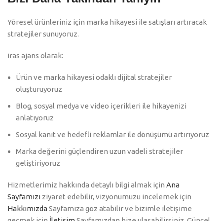
Yöresel ürünleriniz için marka hikayesi ile satışları artıracak
stratejiler sunuyoruz.
iras ajans olarak:
Ürün ve marka hikayesi odaklı dijital stratejiler
oluşturuyoruz
Blog, sosyal medya ve video içerikleri ile hikayenizi
anlatıyoruz
Sosyal kanıt ve hedefli reklamlar ile dönüşümü artırıyoruz
Marka değerini güçlendiren uzun vadeli stratejiler
geliştiriyoruz
Hizmetlerimiz hakkında detaylı bilgi almak için
Ana
Sayfamızı
ziyaret edebilir, vizyonumuzu incelemek için
Hakkımızda
Sayfamıza göz atabilir ve bizimle iletişime
geçmek için
İletişim
Sayfamızdan bize ulaşabilirsiniz. Güncel