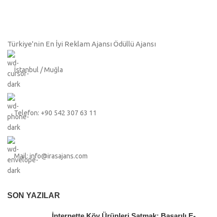
Türkiye'nin En İyi Reklam Ajansı Ödüllü Ajansı
İstanbul / Muğla
Telefon: +90 542 307 63 11
Mail: info@irasajans.com
SON YAZILAR
İnternette Köy Ürünleri Satmak: Başarılı E-