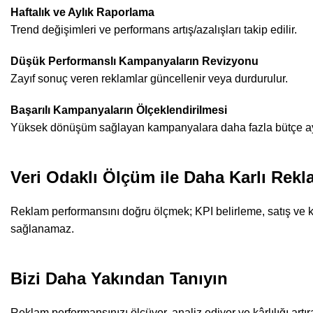
Haftalık ve Aylık Raporlama
Trend değişimleri ve performans artış/azalışları takip edilir.
Düşük Performanslı Kampanyaların Revizyonu
Zayıf sonuç veren reklamlar güncellenir veya durdurulur.
Başarılı Kampanyaların Ölçeklendirilmesi
Yüksek dönüşüm sağlayan kampanyalara daha fazla bütçe ayr
Veri Odaklı Ölçüm ile Daha Karlı Rek
Reklam performansını doğru ölçmek; KPI belirleme, satış ve k
sağlanamaz.
Bizi Daha Yakından Tanıyın
Reklam performansınızı ölçüyor, analiz ediyor ve kârlılığı artı