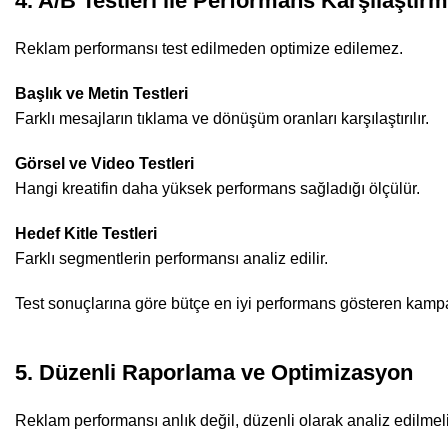
4. A/B Testleri ile Performans Karşılaştırm
Reklam performansı test edilmeden optimize edilemez.
Başlık ve Metin Testleri
Farklı mesajların tıklama ve dönüşüm oranları karşılaştırılır.
Görsel ve Video Testleri
Hangi kreatifin daha yüksek performans sağladığı ölçülür.
Hedef Kitle Testleri
Farklı segmentlerin performansı analiz edilir.
Test sonuçlarına göre bütçe en iyi performans gösteren kampan
5. Düzenli Raporlama ve Optimizasyon
Reklam performansı anlık değil, düzenli olarak analiz edilmeli