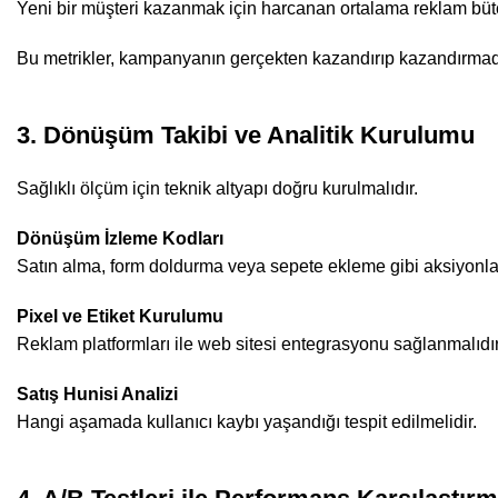
Yeni bir müşteri kazanmak için harcanan ortalama reklam bütç
Bu metrikler, kampanyanın gerçekten kazandırıp kazandırmadı
3. Dönüşüm Takibi ve Analitik Kurulumu
Sağlıklı ölçüm için teknik altyapı doğru kurulmalıdır.
Dönüşüm İzleme Kodları
Satın alma, form doldurma veya sepete ekleme gibi aksiyonlar 
Pixel ve Etiket Kurulumu
Reklam platformları ile web sitesi entegrasyonu sağlanmalıdır
Satış Hunisi Analizi
Hangi aşamada kullanıcı kaybı yaşandığı tespit edilmelidir.