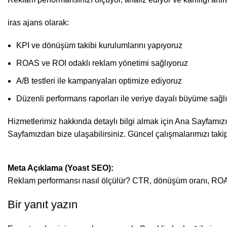
iras ajans olarak:
KPI ve dönüşüm takibi kurulumlarını yapıyoruz
ROAS ve ROI odaklı reklam yönetimi sağlıyoruz
A/B testleri ile kampanyaları optimize ediyoruz
Düzenli performans raporları ile veriye dayalı büyüme sağl
Hizmetlerimiz hakkında detaylı bilgi almak için Ana Sayfamızı
Sayfamızdan bize ulaşabilirsiniz. Güncel çalışmalarımızı taki
Meta Açıklama (Yoast SEO):
Reklam performansı nasıl ölçülür? CTR, dönüşüm oranı, ROAS ve
Bir yanıt yazın