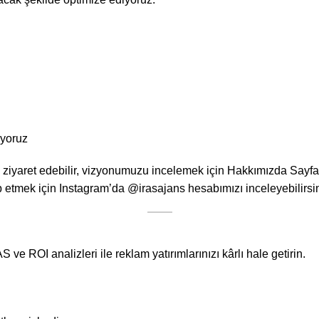
ıyoruz
 ziyaret edebilir, vizyonumuzu incelemek için Hakkımızda Sayfamı
p etmek için Instagram’da @irasajans hesabımızı inceleyebilirsin
 ROI analizleri ile reklam yatırımlarınızı kârlı hale getirin.