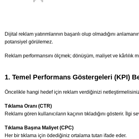
On 4 Ocak 2026
0
comments
Dijital reklam yatırımlarının başarılı olup olmadığını anlama
potansiyel görülemez.
Reklam performansını ölçmek; dönüşüm, maliyet ve kârlılık metr
1. Temel Performans Göstergeleri (KPI) B
Öncelikle hangi hedef için reklam verdiğinizi netleştirmelisini
Tıklama Oranı (CTR)
Reklamı gören kullanıcıların kaçının tıkladığını gösterir. İlgi se
Tıklama Başına Maliyet (CPC)
Her bir tıklama için ödediğiniz ortalama tutarı ifade eder.