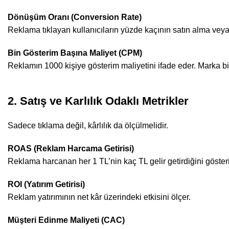
Dönüşüm Oranı (Conversion Rate)
Reklama tıklayan kullanıcıların yüzde kaçının satın alma veya
Bin Gösterim Başına Maliyet (CPM)
Reklamın 1000 kişiye gösterim maliyetini ifade eder. Marka bi
2. Satış ve Karlılık Odaklı Metrikler
Sadece tıklama değil, kârlılık da ölçülmelidir.
ROAS (Reklam Harcama Getirisi)
Reklama harcanan her 1 TL’nin kaç TL gelir getirdiğini gösteri
ROI (Yatırım Getirisi)
Reklam yatırımının net kâr üzerindeki etkisini ölçer.
Müşteri Edinme Maliyeti (CAC)