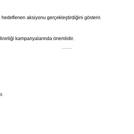
 hedeflenen aksiyonu gerçekleştirdiğini gösterir.
linirliği kampanyalarında önemlidir.
r.