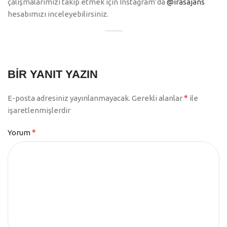
çalışmalarımızı takip etmek için Instagram’da
@irasajans
hesabımızı inceleyebilirsiniz.
BIR YANIT YAZIN
*
E-posta adresiniz yayınlanmayacak.
Gerekli alanlar
ile
işaretlenmişlerdir
*
Yorum