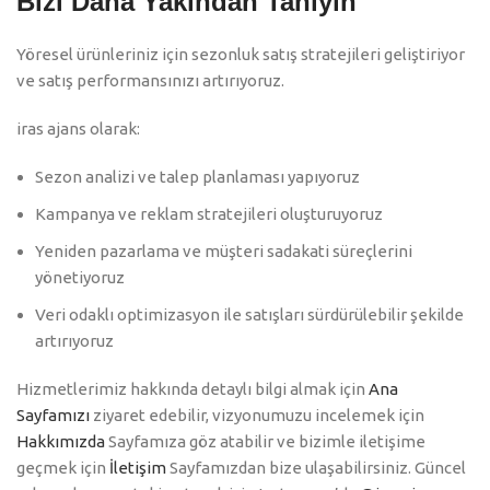
Bizi Daha Yakından Tanıyın
Yöresel ürünleriniz için sezonluk satış stratejileri geliştiriyor
ve satış performansınızı artırıyoruz.
iras ajans olarak:
Sezon analizi ve talep planlaması yapıyoruz
Kampanya ve reklam stratejileri oluşturuyoruz
Yeniden pazarlama ve müşteri sadakati süreçlerini
yönetiyoruz
Veri odaklı optimizasyon ile satışları sürdürülebilir şekilde
artırıyoruz
Hizmetlerimiz hakkında detaylı bilgi almak için
Ana
Sayfamızı
ziyaret edebilir, vizyonumuzu incelemek için
Hakkımızda
Sayfamıza göz atabilir ve bizimle iletişime
geçmek için
İletişim
Sayfamızdan bize ulaşabilirsiniz. Güncel