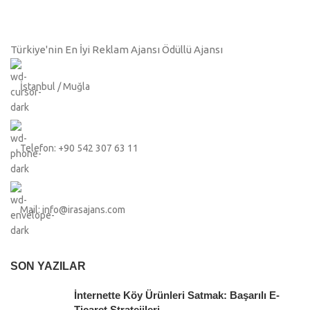
Türkiye'nin En İyi Reklam Ajansı Ödüllü Ajansı
İstanbul / Muğla
Telefon: +90 542 307 63 11
Mail: info@irasajans.com
SON YAZILAR
İnternette Köy Ürünleri Satmak: Başarılı E-
Ticaret Stratejileri