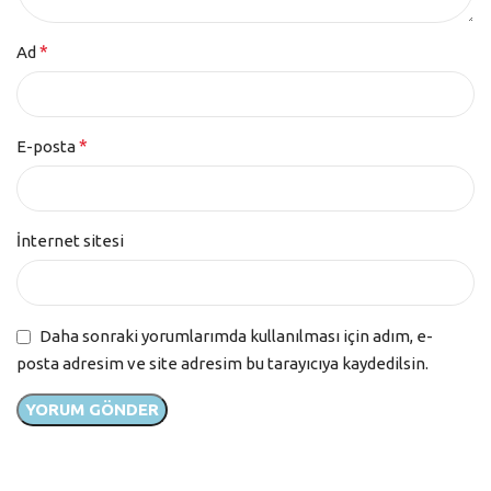
*
Ad
*
E-posta
İnternet sitesi
Daha sonraki yorumlarımda kullanılması için adım, e-
posta adresim ve site adresim bu tarayıcıya kaydedilsin.